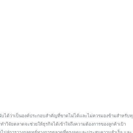
ับได้ว่าเป็นองค์ประกอบสำคัญที่ขาดไม่ได้และไม่ควรมองข้ามสำหรับท
รทำวิจัยตลาดจะช่วยให้ธุรกิจได้เข้าใจถึงความต้องการของลูกค้าเป้า
งจะนำไปสู่การวางกลยุทธ์ทางการตลาดที่ตรงจุดและประสบความสำเร็จ และ