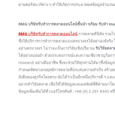
ผ่านซอร์ฟแวร์ต่าง ๆ ทำให้เกิดการประมวลผลข้อมูลจำนวนม
RMG บริษัทรับทำการตลาดออนไลน์ชั้นนำ พร้อม รับทำ 
RMG
บริษัทรับทำการตลาดออนไลน์
การตลาดดิจิทัล รวมไป
ซึ่งให้บริการการทำการตลาดแบบครบวงจรได้อย่างแท้จริง
อย่างครบวงจร ไม่ว่าจะเป็นการวิจัยเชิงปริมาณ
รับวิจัยตลา
ได้อย่างแม่นยำ ด้วยประสบการณ์และความเชี่ยวชาญในการ
research อย่างมืออาชีพ ซึ่งจะช่วยให้ทุกท่านได้มาซึ่งข้อมูลท
กำหนดทิศทางกลยุทธ์การตลาดที่ประสบความสำเร็จ สร้างความ
ยั่งยืนของธุรกิจโดยตรง นับได้ว่าเป็นอีกหนึ่งบริการดี ๆ 
อยากทำวิจัยตลาด เพื่อให้ได้ข้อมูลและผลลัพธ์ที่ดีตามม
ข้อมูลเพิ่มเติมได้ที่ เบอร์โทรศัพท์ : +66 (0) 2 291 8445 ห