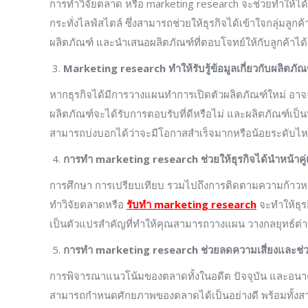
การทำวิจัยตลาด หรือ marketing research จะช่วยทำให้ได้
กระทั่งไลฟ์สไตล์ ซึ่งสามารถช่วยให้ธุรกิจได้เข้าใจกลุ่มลูกค้
ผลิตภัณฑ์ และนำเสนอผลิตภัณฑ์ที่ตอบโจทย์ให้กับลูกค้าได้
Marketing research ทำให้รับรู้ข้อมูลเกี่ยวกับผลิตภั
หากธุรกิจได้มีการวางแผนทำการเปิดตัวผลิตภัณฑ์ใหม่ อาจจ
ผลิตภัณฑ์จะได้รับการตอบรับที่ดีหรือไม่ และผลิตภัณฑ์เป็นท
สามารถบ่งบอกได้ว่าจะมีโอกาสสำเร็จมากหรือน้อยระดับไห
การทำ
marketing research ช่วยให้ธุรกิจได้นำหน้าคู่
การศึกษา การเปรียบเทียบ รวมไปถึงการติดตามความก้าวหน้าข
ทำวิจัยตลาดหรือ
รับทำ
marketing research
จะทำให้ธุรก
เป็นตัวแปรสำคัญที่ทำให้คุณสามารถวางแผน วางกลยุทธ์ต่าง ๆ ไ
การทำ
marketing research ช่วยลดความเสี่ยงและช่ว
การพิจารณาแนวโน้มของตลาดทั้งในอดีต ปัจจุบัน และอนาคต 
สามารถกำหนดศักยภาพของตลาดได้เป็นอย่างดี พร้อมทั้งสา