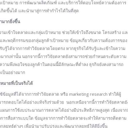
เป้าหมาย การพัฒนาผลิตภัณฑ์ และบริการให้ตอบโจทย์ความต้องการ
เกิดขึ้นได้ และนำมาสู่การทำกำไรได้ในที่สุด
มากยิ่งขึ้น
วามเข้าใจตลาดและกลุ่มเป้าหมาย ช่วยให้เข้าใจถึงขนาด โครงสร้าง แล
ละพฤติกรรมของกลุ่มลูกค้าเป้าหมาย ข้อมูลเกี่ยวกับความต้องการของ
ิจจะรับรู้ได้จากการทำวิจัยตลาดโดยตรง หากธุรกิจได้รับรู้และเข้าใจความ
ุรกิจมากเท่านั้น นอกจากนี้การวิจัยตลาดยังสามารถช่วยกำหนดระดับความ
ับความพึงพอใจของลูกค้าในตอนนี้มีลักษณะที่ต่ำลง ธุรกิจยังคงสามารถ
ิจเป็นอย่างมาก
ายที่เป็นจริงได้
้ข้อมูลที่ได้จากการทำวิจัยตลาด หรือ marketing research ทำให้ผู้
มารถตอบโตได้อย่างแท้จริงร่วมด้วย นอกเหนือจากนี้การทำวิจัยตลาดยั
แผนการใช้งบประมาณการตลาดได้อย่างมีประสิทธิภาพสูงสุด เนื่องจากม
งทางการสื่อสารแบบใด ข้อมูลจากการทำวิจัยตลาดจะทำให้สามารถติดตาม
ธ์ต่างๆ เพื่อนำมาปรับปรุงและพัฒนากลยุทธ์ให้ดียิ่งขึ้น