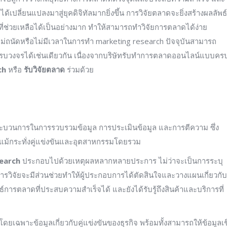
เปลี่ยนแปลงมาสู่ยุคดิจิทัลมากยิ่งขึ้น การวิจัยตลาดจะยิ่งสร้างผลลัพธ์ท
 ที่ช่วยเหลือได้เป็นอย่างมาก ทำให้สามารถทำวิจัยการตลาดได้ง่าย
่ไม่ถนัดหรือไม่มีเวลาในการทำ marketing research ปัจจุบันสามารถ
รบวงจรได้เช่นเดียวกัน เนื่องจากบริษัทรับทำการตลาดออนไลน์แบบคร
ch
หรือ
รับวิจัยตลาด
ร่วมด้วย
ระบวนการในการรวบรวมข้อมูล การประเมินข้อมูล และการตีความ ซึ่ง
รือแม้กระทั่งคู่แข่งขันและอุตสาหกรรมโดยรวม
earch
ประกอบไปด้วยเหตุผลหลากหลายประการ ไม่ว่าจะเป็นการระบุ
ารวิจัยจะมีส่วนช่วยทำให้ผู้ประกอบการได้ตัดสินใจและวางแผนเกี่ยวกับ
การตลาดที่ประสบความสำเร็จได้ และยังได้รับรู้ถึงสินค้าและบริการที่
ดยเฉพาะข้อมูลเกี่ยวกับคู่แข่งขันของธุรกิจ พร้อมทั้งสามารถให้ข้อมูลเช