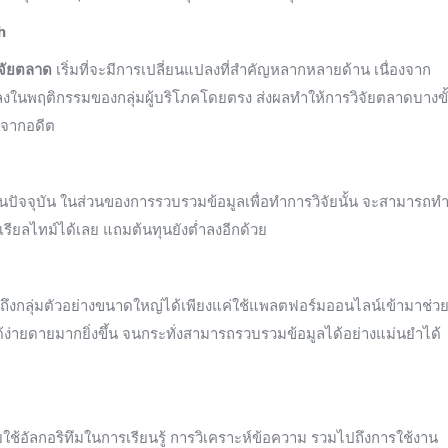
h
ิจัยตลาด
เริ่มที่จะมีการเปลี่ยนแปลงที่สำคัญหลากหลายด้าน เนื่องจาก
ในพฤติกรรมของกลุ่มผู้บริโภคโดยตรง ส่งผลทำให้การวิจัยตลาดบางขั
ปจากอดีต
นปัจจุบัน ในส่วนของการรวบรวมข้อมูลเพื่อทำการวิจัยนั้น จะสามารถท
เรียลไทม์ได้เลย แถมต้นทุนยังต่ำลงอีกด้วย
ถึงกลุ่มตัวอย่างขนาดใหญ่ได้เพียงแค่ใช้แพลตฟอร์มออนไลน์เข้ามาช่ว
ด้ง่ายดายมากยิ่งขึ้น จนกระทั่งสามารถรวบรวมข้อมูลได้อย่างแม่นยำได้
ช้อัลกอริทึมในการเรียนรู้ การวิเคราะห์ข้อความ รวมไปถึงการใช้งาน