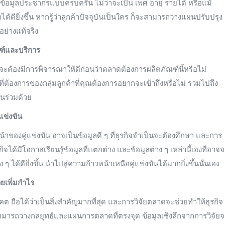
ข้อมูลประชากรแบบครบครัน ไม่ว่าจะเป็น เพศ อายุ รายได้ หรือแม้
าได้ดียิ่งขึ้น หากรู้ว่าลูกค้าปัจจุบันเป็นใคร ก็จะสามารถวางแผนปรับปรุง
อย่างแท้จริง
ณฑ์และบริการ
ะต้องมีการพิจารณาให้ดีก่อนว่าตลาดต้องการผลิตภัณฑ์นี้หรือไม่
ี่ต้องการของกลุ่มลูกค้าที่คุณต้องการอยากจะเข้าถึงหรือไม่ รวมไปถึง
นร่วมด้วย
แข่งขัน
องคู่แข่งขัน อาจเป็นข้อมูลดี ๆ ที่ธุรกิจจำเป็นจะต้องศึกษา และการ
ิจได้มีโอกาสเรียนรู้ข้อมูลที่แตกต่าง และข้อมูลต่าง ๆ เหล่านี้เองที่อาจ
ด้ดียิ่งขึ้น นำไปสู่ความก้าวหน้าเหนือคู่แข่งขันได้มากยิ่งขึ้นนั่นเอง
ยเพิ่มกำไร
ถือได้ว่าเป็นสิ่งสำคัญมากที่สุด และการวิจัยตลาดจะช่วยทำให้ธุรกิจ
มารถวางกลยุทธ์และแผนการตลาดที่ตรงจุด ข้อมูลเชิงลึกจากการวิจัยจ