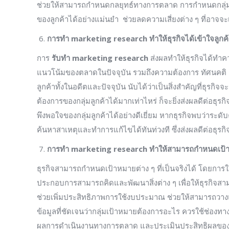
ช่วยให้สามารถกำหนดกลยุทธ์ทางการตลาด การกำหนดกลุ่ม
ของลูกค้าได้อย่างแม่นยำ ช่วยลดความเสี่ยงต่าง ๆ ที่อาจจะ
การทำ
marketing research ทำให้ธุรกิจได้เข้าใจลูกค้า
การ
รับทำ
marketing research
ส่งผลทำให้ธุรกิจได้ทำค
แนวโน้มของตลาดในปัจจุบัน รวมถึงความต้องการ ทัศนคติ แ
ลูกค้าทั้งในอดีตและปัจจุบัน นับได้ว่าเป็นสิ่งสำคัญที่ธุรก
ต้องการของกลุ่มลูกค้าได้มากเท่าไหร่ ก็จะยิ่งส่งผลดีต่อธ
พึงพอใจของกลุ่มลูกค้าได้อย่างดีเยี่ยม หากธุรกิจพบว่าระด
ค้นหาสาเหตุและทำการแก้ไขได้ทันท่วงที ซึ่งส่งผลดีต่อธุรก
การทำ
marketing research ทำให้สามารถกำหนดเป้าหม
ธุรกิจสามารถกำหนดเป้าหมายต่าง ๆ ที่เป็นจริงได้ โดยการใช
ประกอบการสามารถคิดและพัฒนาสิ่งต่าง ๆ เพื่อให้ธุรกิจสา
ช่วยเพิ่มประสิทธิภาพการใช้งบประมาณ ช่วยให้สามารถวาง
ข้อมูลที่ชัดเจนว่ากลุ่มเป้าหมายต้องการอะไร ควรใช้ช่อ
ผลการดำเนินงานทางการตลาด และประเมินประสิทธิผลของกลยุท