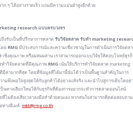
าก ๆ ได้อย่างรวดเร็ว แถมมีความแม่นยำสูงอีกด้วย
marketing research แบบครบวงจร
ถึงรับเป็นที่ปรึกษาการตลาด
รับวิจัยตลาด
รับทำ
marketing resear
 โดย
RMG
มีประสบการณ์และความเชี่ยวชาญในการดำเนินการวิจัยตล
ด
เชิงคุณภาพ หรือผสมผสาน เราสามารถออกแบบวิจัยให้ตอบโจทย์ธุรกิ
ทำวิจัยตลาดที่มีคุณภาพ
RMG
เน้นให้บริการทำวิจัยตลาด marketing
ี่มีค่ามากที่สุด โดยที่ข้อมูลที่ได้มานี้นับได้ว่าเป็นพื้นฐานสำคัญในการ
พึงพอใจสูงสุดให้กับลูกค้าได้อย่างแท้จริง และนำไปสู่การเติบโตอย่
และเป็นทางเลือกใหม่ให้กับธุรกิจที่ต้องการอยากจะทำการตลาดออนไลน์
าโดยที่ไม่ต้องเสียเวลาลงมือทำด้วยตนเอง หากสนใจสามารถติดต่อสอบถาม
รือทางอีเมล์
mkt@rmg.co.th