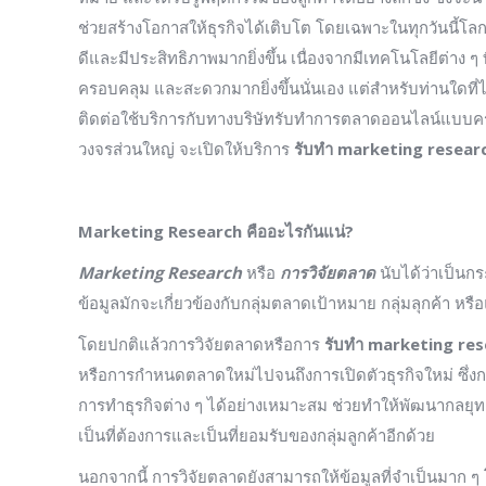
ช่วยสร้างโอกาสให้ธุรกิจได้เติบโต โดยเฉพาะในทุกวันนี้โลกได้
ดีและมีประสิทธิภาพมากยิ่งขึ้น เนื่องจากมีเทคโนโลยีต่าง ๆ
ครอบคลุม และสะดวกมากยิ่งขึ้นนั่นเอง แต่สำหรับท่านใดที
ติดต่อใช้บริการกับทางบริษัทรับทำการตลาดออนไลน์แบบค
วงจรส่วนใหญ่ จะเปิดให้บริการ
รับทำ
marketing resear
Marketing Research คืออะไรกันแน่?
Marketing Research
หรือ
การวิจัยตลาด
นับได้ว่าเป็นก
ข้อมูลมักจะเกี่ยวข้องกับกลุ่มตลาดเป้าหมาย กลุ่มลุกค้า ห
โดยปกติแล้วการวิจัยตลาดหรือการ
รับทำ
marketing res
หรือการกำหนดตลาดใหม่ไปจนถึงการเปิดตัวธุรกิจใหม่ ซึ่งก
การทำธุรกิจต่าง ๆ ได้อย่างเหมาะสม ช่วยทำให้พัฒนากลยุทธ์
เป็นที่ต้องการและเป็นที่ยอมรับของกลุ่มลูกค้าอีกด้วย
นอกจากนี้ การวิจัยตลาดยังสามารถให้ข้อมูลที่จำเป็นมาก ๆ โ