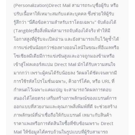
(Personalization)Direct Mail สามารถระบุชื่อผู้รับ หรือ
ปรับเนื้อหาให้เหมาะสมกับแต่ละบุคคล ซึ่งช่วยให้ผู้รับ
รู้สึกว่า “นี่คือข้อความสำหรับเราโดยเฉพาะ” จับต้องได้
(Tangible)สื่อสิ่งพิมพ์สามารถจับต้องได้จริง ทำให้มี
โอกาสสูงที่ผู้รับจะเปิดอ่าน และยังสามารถเก็บไว้ดูซ้ำได้
การแข่งขันน้อยกว่าช่องทางออนไลน์ในขณะที่อีเมลหรือ
โซเชียลมีเดียมีการแข่งขันสูงและอาจถูกมองข้ามหรือ
เข้าสู่โฟลเดอร์สแปม Direct Mail มักได้รับความสนใจ
มากกว่า เพราะผู้คนได้รับน้อยลง วัดผลได้ชัดเจนหากมี
การใช้รหัสโปรโมชั่นเฉพาะ, คิวอาร์โค้ด, หรือ URL ที่
กำหนดไว้เฉพาะแคมเปญ จะสามารถวัดผลการตอบ
สนองได้โดยตรง เสริมสร้างภาพลักษณ์ของแบรนด์การ
ออกแบบที่สวยงามและคุณภาพสิ่งพิมพ์ที่ดี จะช่วยสร้าง
ภาพลักษณ์ที่น่าเชื่อถือให้กับแบรนด์ เหมาะกับสินค้า
ราคาแพงหรือการตัดสินใจซื้อที่ซับซ้อนเพราะ Direct
Mail ให้ข้อมูลได้ครบถ้วนในรูปแบบที่ผู้รับสามารถ