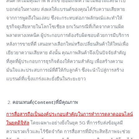
สินค้าที่ไม่มีคุณภาพ พวกเขาย่อมเกิดความไม่พอใจและนำไป
บอกต่อในทางลบ ส่งผลให้แบรนด์ของคุณได้รับความเสียหาย
จากการพูดถึงในแง่ลบ ซึ่งจะกระทบต่อภาพลักษณ์และทำให้
ธุรกิจดูเสียหายในโลกโซเชียล ยกเว้นกรณีที่เกิดจากความผิด
พลาดทางเทคนิค ผู้ประกอบการต้องรับผิดชอบด้วยการมีบริการ
หลังการขายที่ดี เสนอทางเลือกใหม่หรือเปลี่ยนสินค้าให้ใหม่เพื่อ
เยียวยาความเสียหาย ดังนั้น คุณภาพสินค้าจึงเป็นปัจจัยสำคัญ
ที่สุดที่ผู้ประกอบการธุรกิจต้องให้ความสำคัญ เพื่อสร้างความ
มั่นใจและประสบการณ์ที่ดีให้กับลูกค้า ซึ่งจะนำไปสู่การสร้าง
แบรนด์ที่แข็งแกร่งและยั่งยืนในระยะยาว
คอนเทนต์(
Content)ที่มีคุณภาพ
การสื่อสารถือเป็นองค์ประกอบสำคัญในการทำการตลาดออนไลน์
ในยุคดิจิทัล
โดยเฉพาะอย่างยิ่งในยุค 5G ที่การรับส่งข้อมูลมี
ความรวดเร็วและไร้ขีดจำกัด การสื่อสารที่มีประสิทธิภาพจะช่วย