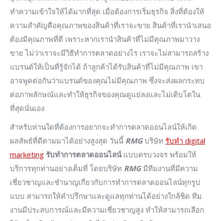
ทำความเข้าใจให้ได้มากที่สุด เมื่อต้องการเริ่มธุรกิจ สิ่งที่ต้องให้
ความสำคัญคือคุณภาพของสินค้าที่เราจะขาย สินค้าที่เรานำเสนอ
ต้องมีคุณภาพที่ดี เพราะหากเรานำสินค้าที่ไม่มีคุณภาพมาวาง
ขาย ไม่ว่าเราจะมีวิธีทำการตลาดอย่างไร เราจะไม่สามารถสร้าง
แบรนด์ให้เป็นที่รู้จักได้ ถ้าลูกค้าได้รับสินค้าที่ไม่มีคุณภาพ เขา
อาจพูดต่อกันว่าแบรนด์ของคุณไม่มีคุณภาพ ซึ่งจะส่งผลกระทบ
ต่อภาพลักษณ์และทำให้ธุรกิจของคุณดูแย่ลงและไม่เติบโตใน
ที่สุดนั่นเอง
สำหรับท่านใดที่ต้องการอยากจะทำการตลาดออนไลน์ให้เกิด
ผลลัพธ์ที่ดีตามมาได้อย่างสูงสุด วันนี้
RMG
บริษัท
รับทำ digital
marketing
รับทำการตลาดออนไลน์
แบบครบวงจร พร้อมให้
บริการทุกท่านอย่างเต็มที่ โดยบริษัท
RMG
มีทีมงานที่มีความ
เชี่ยวชาญและชำนาญเกี่ยวกับการทำการตลาดออนไลน์ทุกรูป
แบบ สามารถให้คำปรึกษาและดูแลทุกท่านได้อย่างใกล้ชิด ทีม
งานมีประสบการณ์และมีความเชี่ยวชาญสูง ทำให้สามารถเลือก